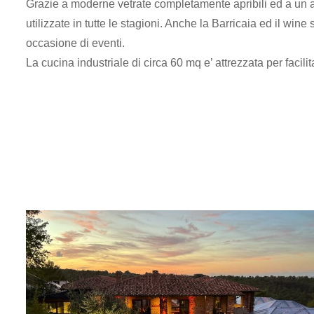
Grazie a moderne vetrate completamente apribili ed a un 
utilizzate in tutte le stagioni. Anche la Barricaia ed il win
occasione di eventi.
La cucina industriale di circa 60 mq e’ attrezzata per facili