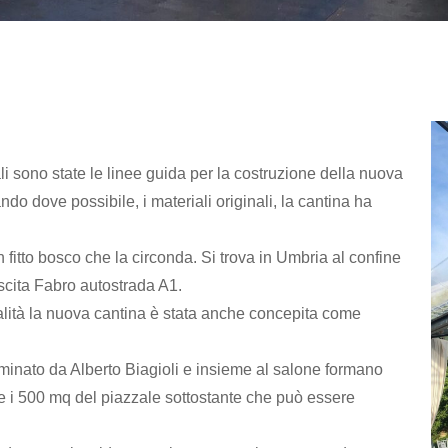
ntali sono state le linee guida per la costruzione della nuova
do dove possibile, i materiali originali, la cantina ha
n fitto bosco che la circonda. Si trova in Umbria al confine
uscita Fabro autostrada A1.
ualità la nuova cantina è stata anche concepita come
uminato da Alberto Biagioli e insieme al salone formano
e i 500 mq del piazzale sottostante che può essere