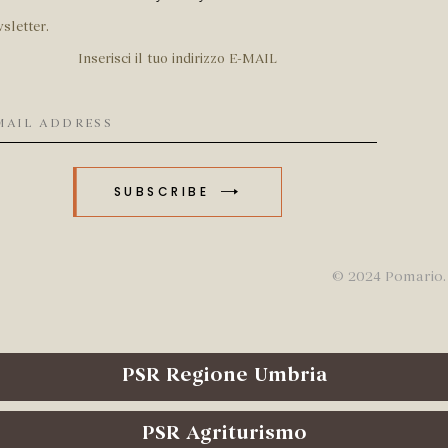
sletter.
Inserisci il tuo indirizzo E-MAIL
SUBSCRIBE
© 2024 Pomario. 
PSR Regione Umbria
PSR Agriturismo