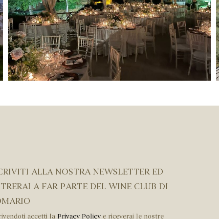
CRIVITI ALLA NOSTRA NEWSLETTER ED
TRERAI A FAR PARTE DEL WINE CLUB DI
OMARIO
rivendoti accetti la
Privacy Policy
e riceverai le nostre