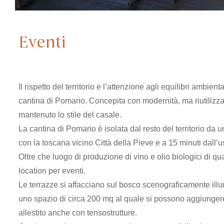
Eventi
Il rispetto del territorio e l’attenzione agli equilibri ambie
cantina di Pomario. Concepita con modernità, ma riutilizzan
mantenuto lo stile del casale.
La cantina di Pomario è isolata dal resto del territorio da u
con la toscana vicino Città della Pieve e a 15 minuti dall’
Oltre che luogo di produzione di vino e olio biologici di q
location per eventi.
Le terrazze si affacciano sul bosco scenograficamente ill
uno spazio di circa 200 mq al quale si possono aggiunger
allestito anche con tensostrutture.