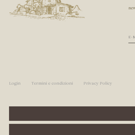
new
Login
Termini e condizioni
Privacy Policy