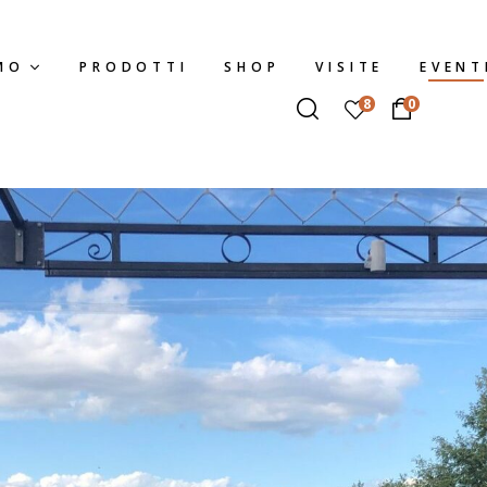
MO
PRODOTTI
SHOP
VISITE
EVENT
8
0