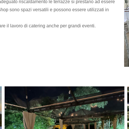
adeguato riscaldamento le terrazze si prestano ad essere
e shop sono spazi versatili e possono essere utilizzati in
tare il lavoro di catering anche per grandi eventi.