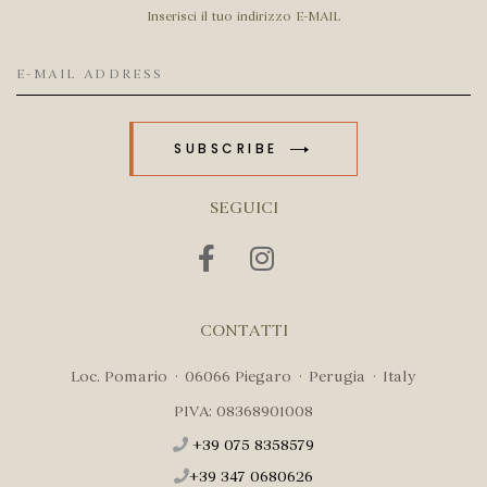
Inserisci il tuo indirizzo E-MAIL
SUBSCRIBE
SEGUICI
CONTATTI
Loc. Pomario · 06066 Piegaro · Perugia · Italy
PIVA: 08368901008
+39 075 8358579
+39 347 0680626