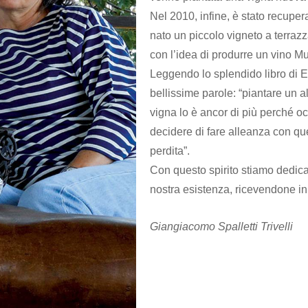
Nel 2010, infine, è stato recuper
nato un piccolo vigneto a terraz
con l’idea di produrre un vino M
Leggendo lo splendido libro di En
bellissime parole: “piantare un 
vigna lo è ancor di più perché oc
decidere di fare alleanza con quel
perdita”.
Con questo spirito stiamo dedic
nostra esistenza, ricevendone in 
Giangiacomo Spalletti Trivelli