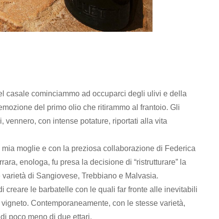
del casale cominciammo ad occuparci degli ulivi e della
emozione del primo olio che ritirammo al frantoio. Gli
, vennero, con intense potature, riportati alla vita
 mia moglie e con la preziosa collaborazione di Federica
ra, enologa, fu presa la decisione di “ristrutturare” la
e varietà di Sangiovese, Trebbiano e Malvasia.
i creare le barbatelle con le quali far fronte alle inevitabili
 vigneto. Contemporaneamente, con le stesse varietà,
di poco meno di due ettari.