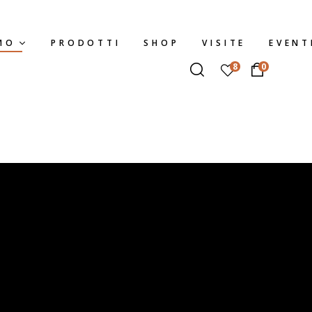
MO
PRODOTTI
SHOP
VISITE
EVENT
8
0