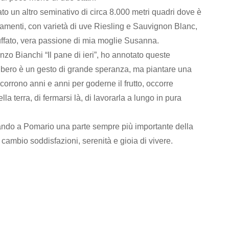
ato un altro seminativo di circa 8.000 metri quadri dove è
zamenti, con varietà di uve Riesling e Sauvignon Blanc,
uffato, vera passione di mia moglie Susanna.
zo Bianchi “Il pane di ieri”, ho annotato queste
albero è un gesto di grande speranza, ma piantare una
corrono anni e anni per goderne il frutto, occorre
la terra, di fermarsi là, di lavorarla a lungo in pura
ando a Pomario una parte sempre più importante della
cambio soddisfazioni, serenità e gioia di vivere.