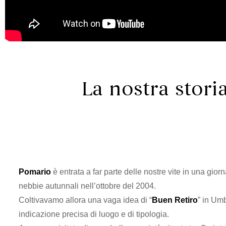
La nostra stori
Pomario
è entrata a far parte delle nostre vite in una gior
nebbie autunnali nell’ottobre del 2004.
Coltivavamo allora una vaga idea di “
Buen Retiro
” in Um
indicazione precisa di luogo e di tipologia.