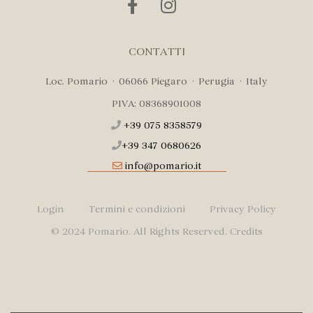
CONTATTI
Loc. Pomario · 06066 Piegaro · Perugia · Italy
PIVA: 08368901008
+39 075 8358579
+39 347 0680626
info@pomario.it
Login
Termini e condizioni
Privacy Policy
© 2024 Pomario. All Rights Reserved.
Credits