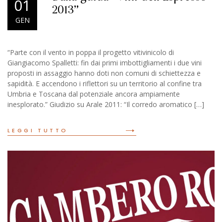
01
2013”
GEN
“Parte con il vento in poppa il progetto vitivinicolo di
Giangiacomo Spalletti: fin dai primi imbottigliamenti i due vini
proposti in assaggio hanno doti non comuni di schiettezza e
sapidità. E accendono i riflettori su un territorio al confine tra
Umbria e Toscana dal potenziale ancora ampiamente
inesplorato.” Giudizio su Arale 2011: “Il corredo aromatico […]
READ MORE