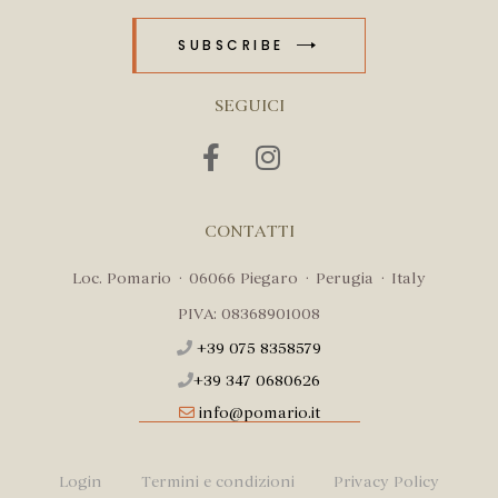
SUBSCRIBE
SEGUICI
CONTATTI
Loc. Pomario · 06066 Piegaro · Perugia · Italy
PIVA: 08368901008
+39 075 8358579
+39 347 0680626
info@pomario.it
Login
Termini e condizioni
Privacy Policy