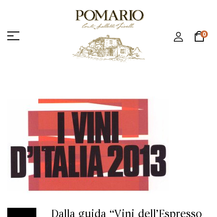
0
Dalla guida “Vini dell’Espresso