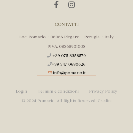
CONTATTI
Loc. Pomario · 06066 Piegaro · Perugia · Italy
PIVA: 08368901008
+39 075 8358579
+39 347 0680626
info@pomario.it
Login
Termini e condizioni
Privacy Policy
© 2024 Pomario. All Rights Reserved.
Credits