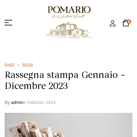
0
Eventi
Notizie
Rassegna stampa Gennaio –
Dicembre 2023
By
admin
6 Febbraio 2024