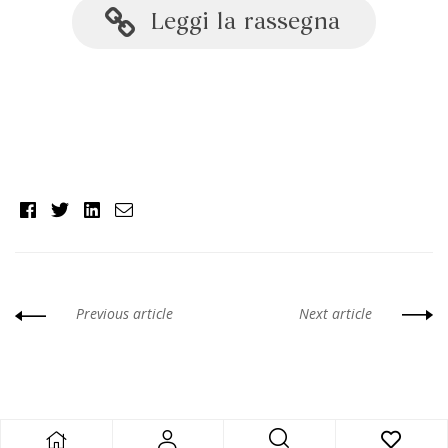
Leggi la rassegna
Facebook
Twitter
Linkedin
Email
Previous article
Next article