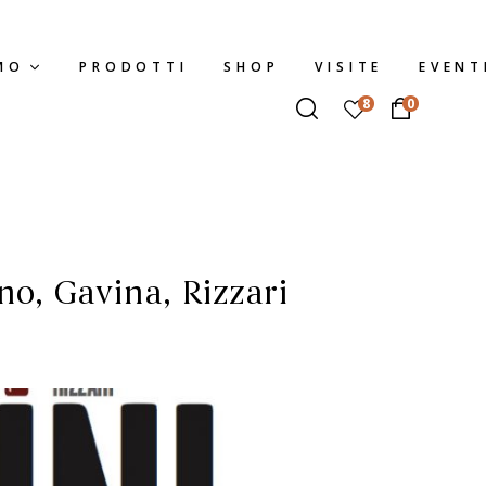
MO
PRODOTTI
SHOP
VISITE
EVENT
8
0
no, Gavina, Rizzari