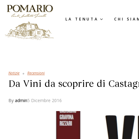
LA TENUTA
CHI SIA
Notizie
Recensioni
Da Vini da scoprire di Castag
By
admin
5 Dicembre 2016