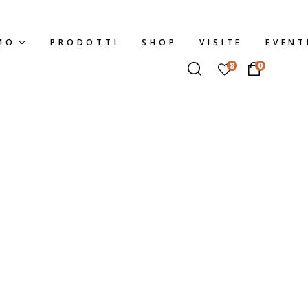
MO
PRODOTTI
SHOP
VISITE
EVENT
8
0