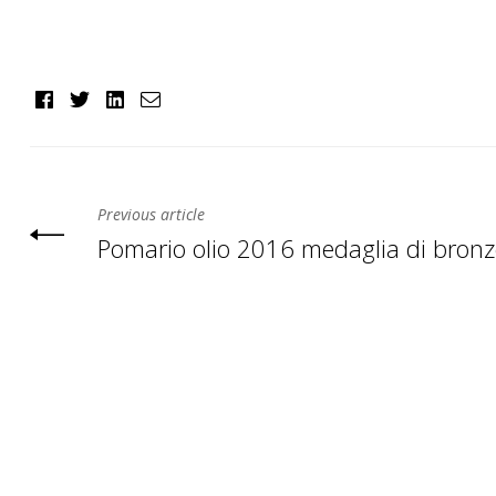
Facebook
Twitter
Linkedin
Email
Previous article
Pomario olio 2016 medaglia di bron