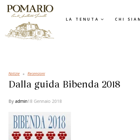
LA TENUTA
CHI SIA
Notizie
Recensioni
Dalla guida Bibenda 2018
By
admin
18 Gennaio 2018